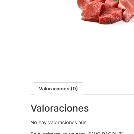
Valoraciones (0)
Valoraciones
No hay valoraciones aún.
Sé el primero en valorar “PAVO RAGOUT”