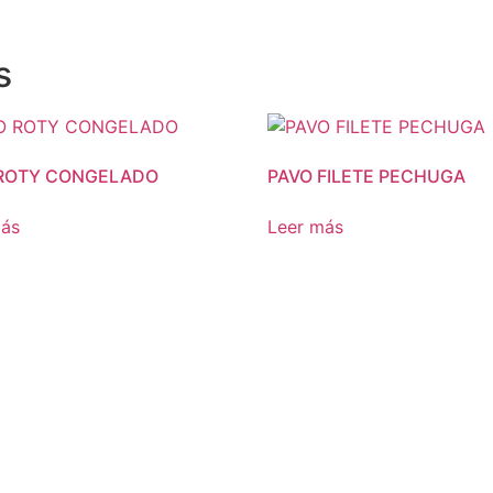
s
ROTY CONGELADO
PAVO FILETE PECHUGA
más
Leer más