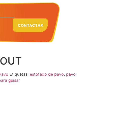
CONTACTAR
GOUT
Pavo
Etiquetas:
estofado de pavo
,
pavo
ara guisar