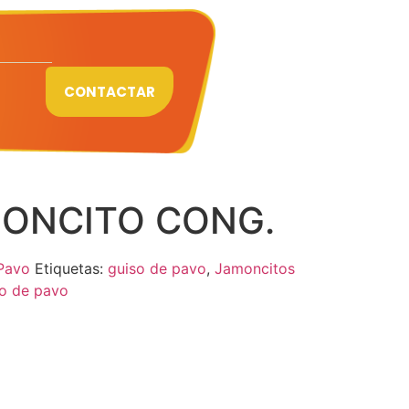
CONTACTAR
ONCITO CONG.
Pavo
Etiquetas:
guiso de pavo
,
Jamoncitos
o de pavo