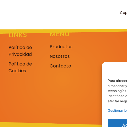
Cop
MENU
LINKS
Productos
Política de
Privacidad
Nosotros
Política de
Contacto
Cookies
Para ofrecer
almacenar y/
tecnologías
identificaci
afectar nega
Gestionar lo
A