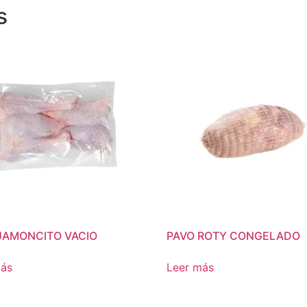
s
JAMONCITO VACIO
PAVO ROTY CONGELADO
más
Leer más