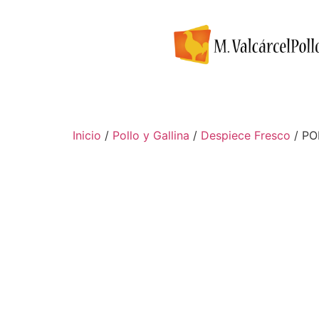
Inicio
/
Pollo y Gallina
/
Despiece Fresco
/ PO