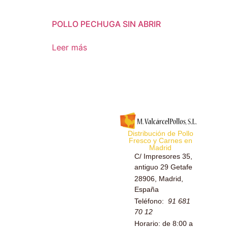
POLLO PECHUGA SIN ABRIR
Leer más
Distribución de Pollo
Fresco y Carnes en
Madrid
C/ Impresores 35,
antiguo 29 Getafe
28906, Madrid,
España
Teléfono:
91 681
70 12
Horario: de 8:00 a