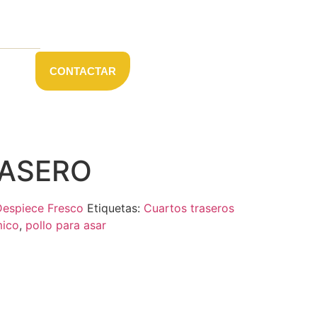
CONTACTAR
RASERO
Despiece Fresco
Etiquetas:
Cuartos traseros
mico
,
pollo para asar