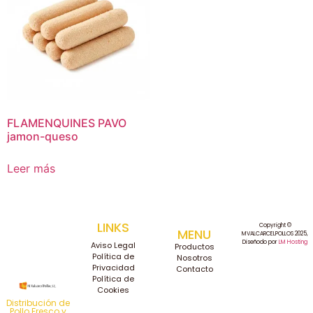
FLAMENQUINES PAVO
jamon-queso
Leer más
LINKS
Copyright ©
MENU
MVALCARCELPOLLOS 2025,
Diseñodo por
LM Hosting
Aviso Legal
Productos
Política de
Nosotros
Privacidad
Contacto
Política de
Cookies
Distribución de
Pollo Fresco y