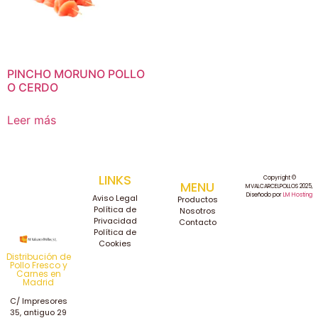
PINCHO MORUNO POLLO
O CERDO
Leer más
LINKS
Copyright ©
MENU
MVALCARCELPOLLOS 2025,
Diseñodo por
LM Hosting
Aviso Legal
Productos
Política de
Nosotros
Privacidad
Contacto
Política de
Cookies
Distribución de
Pollo Fresco y
Carnes en
Madrid
C/ Impresores
35, antiguo 29