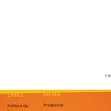
Cop
MENU
LINKS
Productos
Política de