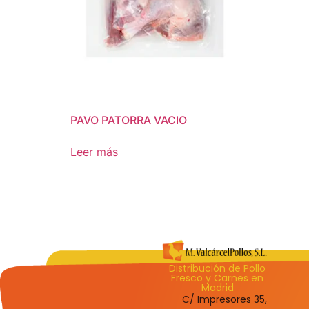
PAVO PATORRA VACIO
Leer más
Distribución de Pollo
Fresco y Carnes en
Madrid
C/ Impresores 35,