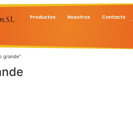
Productos
Nosotros
Contacto
o grande”
ande