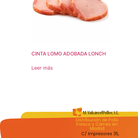
CINTA LOMO ADOBADA LONCH
Leer más
Distribución de Pollo
Fresco y Carnes en
Madrid
C/ Impresores 35,