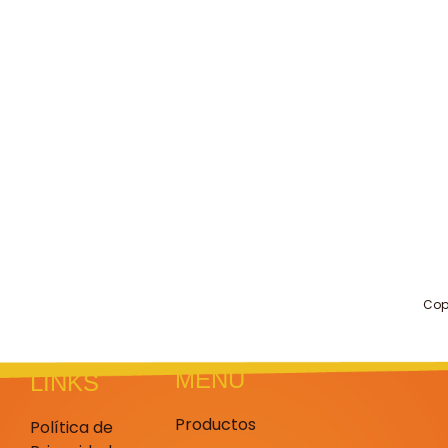
Cop
MENU
LINKS
Productos
Política de