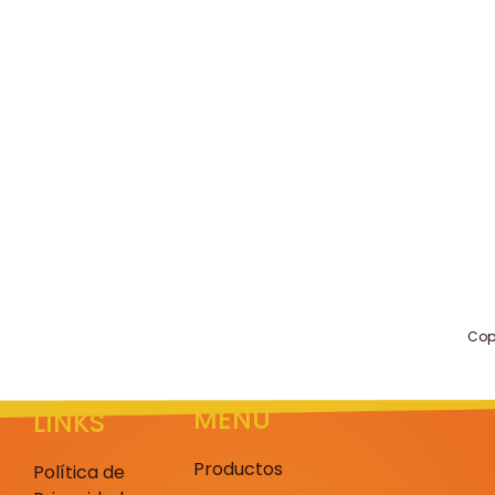
Cop
MENU
LINKS
Productos
Política de