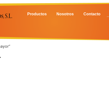
Productos
Nosotros
Contacto
mayor”
r