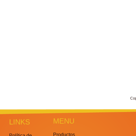
Co
MENU
LINKS
Productos
Política de