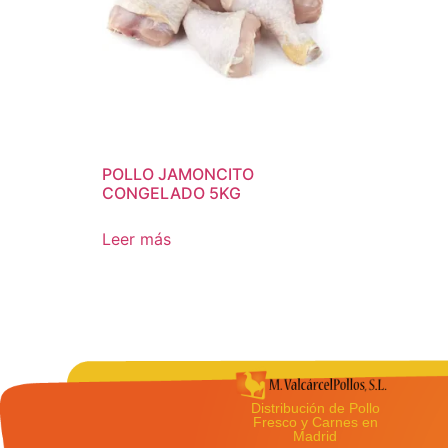
POLLO JAMONCITO
CONGELADO 5KG
Leer más
Distribución de Pollo
Fresco y Carnes en
Madrid