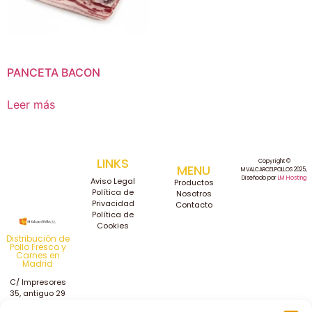
PANCETA BACON
Leer más
LINKS
Copyright ©
MENU
MVALCARCELPOLLOS 2025,
Diseñodo por
LM Hosting
Aviso Legal
Productos
Política de
Nosotros
Privacidad
Contacto
Política de
Cookies
Distribución de
Pollo Fresco y
Carnes en
Madrid
C/ Impresores
35, antiguo 29
Getafe